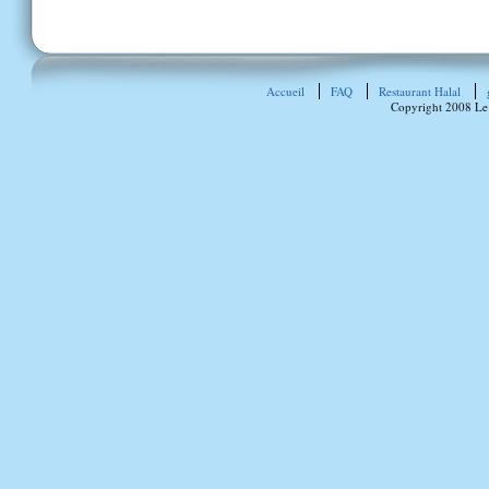
Accueil
FAQ
Restaurant Halal
Copyright 2008 Le