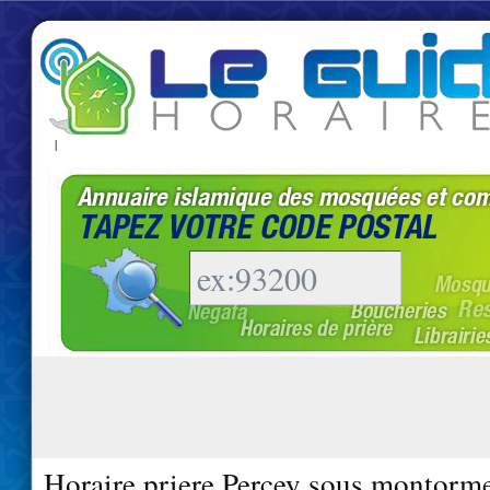
|
Horaire priere Percey sous montorme