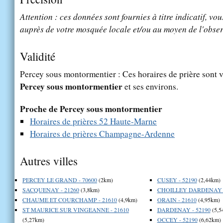
Attention : ces données sont fournies à titre indicatif, vou
auprès de votre mosquée locale et/ou au moyen de l'obser
Validité
Percey sous montormentier : Ces horaires de prière sont v
Percey sous montormentier
et ses environs.
Proche de Percey sous montormentier
Horaires de prières 52 Haute-Marne
Horaires de prières Champagne-Ardenne
Autres villes
PERCEY LE GRAND - 70600
(2km)
CUSEY - 52190
(2,44km)
SACQUENAY - 21260
(3,8km)
CHOILLEY DARDENAY -
CHAUME ET COURCHAMP - 21610
(4,9km)
ORAIN - 21610
(4,95km)
ST MAURICE SUR VINGEANNE - 21610
DARDENAY - 52190
(5,5
(5,27km)
OCCEY - 52190
(6,62km)