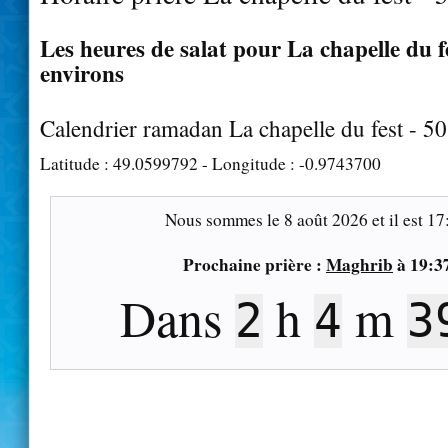
Les heures de salat pour La chapelle du fe
environs
Calendrier ramadan La chapelle du fest - 5
Latitude :
49.0599792
- Longitude :
-0.9743700
Nous sommes le
8 août 2026
et il est
17
Prochaine prière :
Maghrib
à
19:3
Dans
h
m
2
4
3