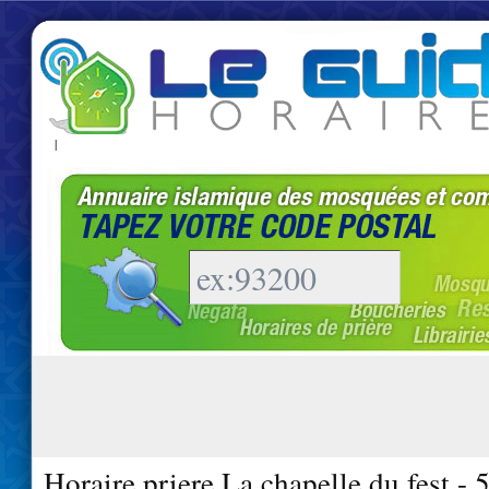
|
Horaire priere La chapelle du fest -