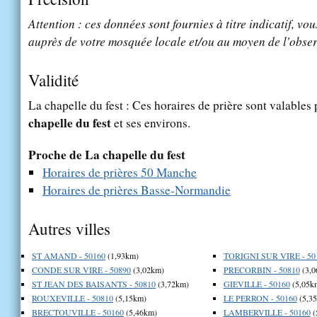
Attention : ces données sont fournies à titre indicatif, vou
auprès de votre mosquée locale et/ou au moyen de l'obser
Validité
La chapelle du fest : Ces horaires de prière sont valables 
chapelle du fest
et ses environs.
Proche de La chapelle du fest
Horaires de prières 50 Manche
Horaires de prières Basse-Normandie
Autres villes
ST AMAND - 50160
(1,93km)
TORIGNI SUR VIRE - 50
CONDE SUR VIRE - 50890
(3,02km)
PRECORBIN - 50810
(3,0
ST JEAN DES BAISANTS - 50810
(3,72km)
GIEVILLE - 50160
(5,05k
ROUXEVILLE - 50810
(5,15km)
LE PERRON - 50160
(5,3
BRECTOUVILLE - 50160
(5,46km)
LAMBERVILLE - 50160
(