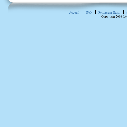
Accueil
FAQ
Restaurant Halal
Copyright 2008 Le