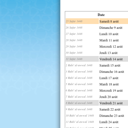
Date
Samedi 8 août
25 Safar 1448
Dimanche 9 août
26 Safar 1448
Lundi 10 août
27 Safar 1448
Mardi 11 août
28 Safar 1448
Mercredi 12 août
29 Safar 1448
Jeudi 13 août
30 Safar 1448
Vendredi 14 août
31 Safar 1448
Samedi 15 août
2 Rabi' al-awwal 1448
Dimanche 16 août
3 Rabi' al-awwal 1448
Lundi 17 août
4 Rabi' al-awwal 1448
Mardi 18 août
5 Rabi' al-awwal 1448
Mercredi 19 août
6 Rabi' al-awwal 1448
Jeudi 20 août
7 Rabi' al-awwal 1448
Vendredi 21 août
8 Rabi' al-awwal 1448
Samedi 22 août
9 Rabi' al-awwal 1448
Dimanche 23 août
10 Rabi' al-awwal 1448
Lundi 24 août
11 Rabi' al-awwal 1448
Mardi 25 août
12 Rabi' al-awwal 1448