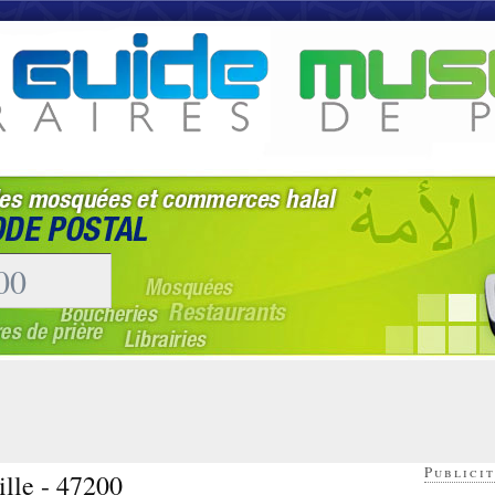
Publicit
ille - 47200