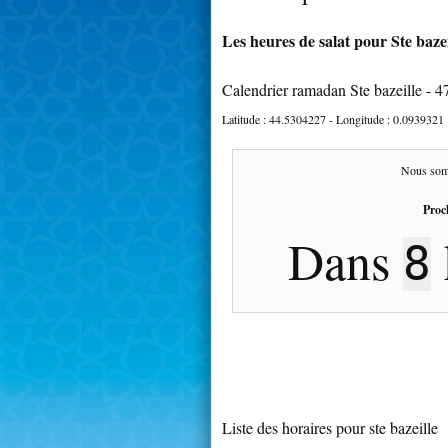
Les heures de salat pour Ste bazei
Calendrier ramadan Ste bazeille - 
Latitude :
44.5304227
- Longitude :
0.0939321
Nous som
Proc
Dans
8
Liste des horaires pour ste bazeille