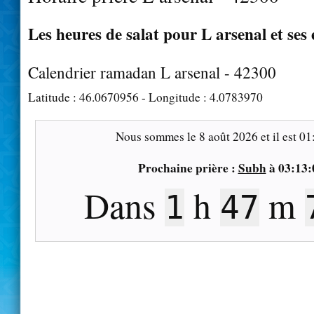
Les heures de salat pour L arsenal et ses
Calendrier ramadan L arsenal - 42300
Latitude :
46.0670956
- Longitude :
4.0783970
Nous sommes le
8 août 2026
et il est
01
Prochaine prière :
Subh
à
03:13:
Dans
h
m
1
47