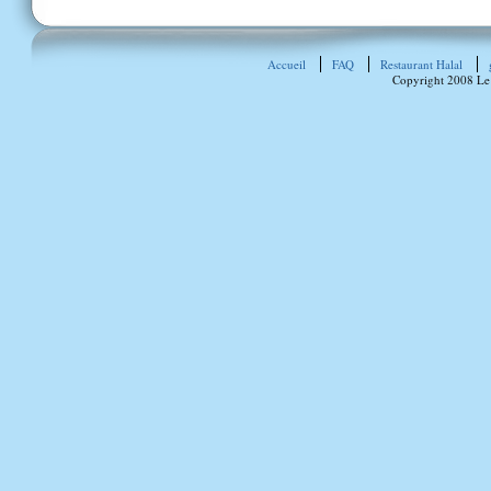
Accueil
FAQ
Restaurant Halal
Copyright 2008 Le