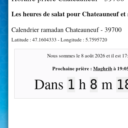
Les heures de salat pour Chateauneuf et 
Calendrier ramadan Chateauneuf - 39700
Latitude :
47.1604333
- Longitude :
5.7595720
Nous sommes le
8 août 2026
et il est
17
Prochaine prière :
Maghrib
à
19:0
Dans
h
m
1
8
1