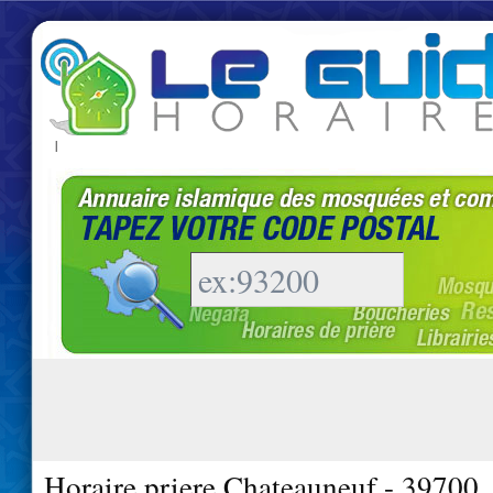
|
Horaire priere Chateauneuf - 39700