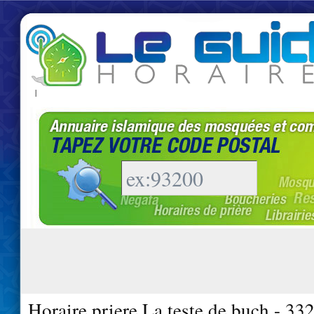
|
Horaire priere La teste de buch - 33