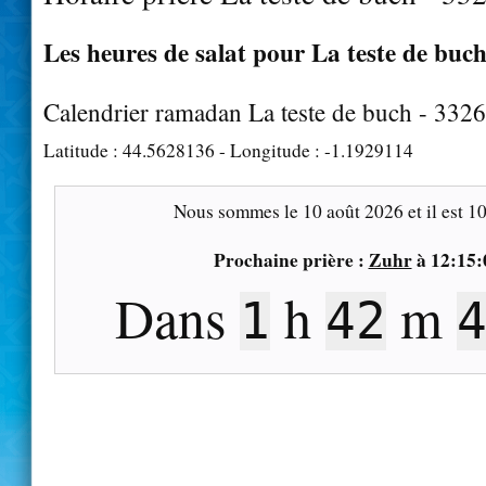
Les heures de salat pour La teste de buch
Calendrier ramadan La teste de buch - 332
Latitude :
44.5628136
- Longitude :
-1.1929114
Nous sommes le
10 août 2026
et il est
10
Prochaine prière :
Zuhr
à
12:15:
Dans
h
m
1
42