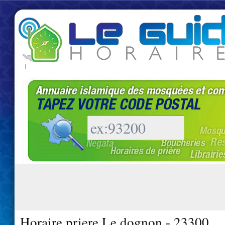
|
Horaire priere Le dognon - 23300