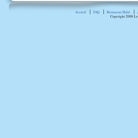
Accueil
FAQ
Restaurant Halal
Copyright 2008 Le