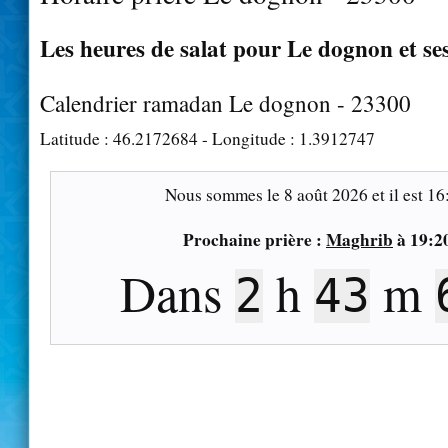
Les heures de salat pour Le dognon et se
Calendrier ramadan Le dognon - 23300
Latitude :
46.2172684
- Longitude :
1.3912747
Nous sommes le
8 août 2026
et il est
16
Prochaine prière :
Maghrib
à
19:2
Dans
h
m
2
43