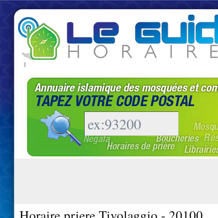
|
Horaire priere Tivolaggio - 20100