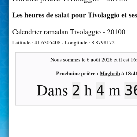
Les heures de salat pour Tivolaggio et se
Calendrier ramadan Tivolaggio - 20100
Latitude :
41.6305408
- Longitude :
8.8798172
Nous sommes le
6 août 2026
et il est
16
Prochaine prière :
Maghrib
à
18:4
Dans
h
m
2
4
3