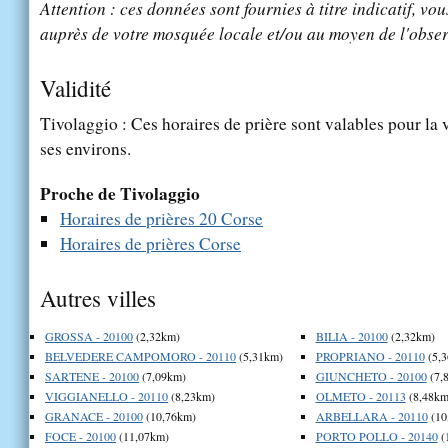
Attention : ces données sont fournies à titre indicatif, vou
auprès de votre mosquée locale et/ou au moyen de l'obser
Validité
Tivolaggio : Ces horaires de prière sont valables pour la 
ses environs.
Proche de Tivolaggio
Horaires de prières 20 Corse
Horaires de prières Corse
Autres villes
GROSSA - 20100
(2,32km)
BILIA - 20100
(2,32km)
BELVEDERE CAMPOMORO - 20110
(5,31km)
PROPRIANO - 20110
(5,
SARTENE - 20100
(7,09km)
GIUNCHETO - 20100
(7,
VIGGIANELLO - 20110
(8,23km)
OLMETO - 20113
(8,48km
GRANACE - 20100
(10,76km)
ARBELLARA - 20110
(10
FOCE - 20100
(11,07km)
PORTO POLLO - 20140
(