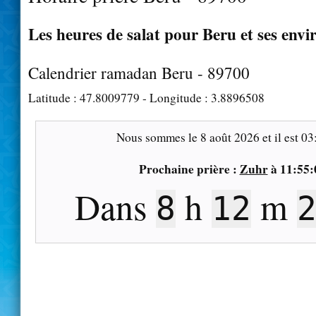
Les heures de salat pour Beru et ses envi
Calendrier ramadan Beru - 89700
Latitude :
47.8009779
- Longitude :
3.8896508
Nous sommes le
8 août 2026
et il est
03
Prochaine prière :
Zuhr
à
11:55:
Dans
h
m
8
12