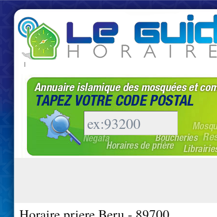
|
Horaire priere Beru - 89700