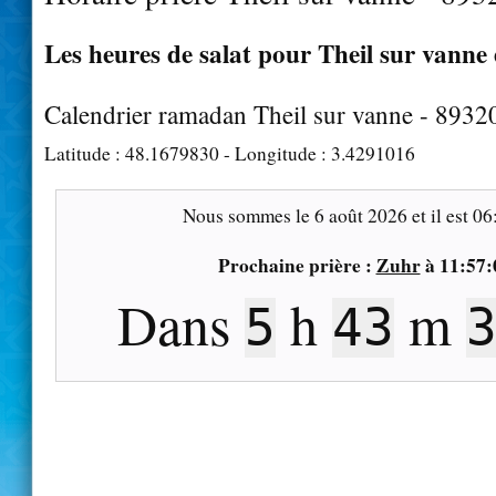
Les heures de salat pour Theil sur vanne 
Calendrier ramadan Theil sur vanne - 8932
Latitude :
48.1679830
- Longitude :
3.4291016
Nous sommes le
6 août 2026
et il est
06
Prochaine prière :
Zuhr
à
11:57:
Dans
h
m
5
43