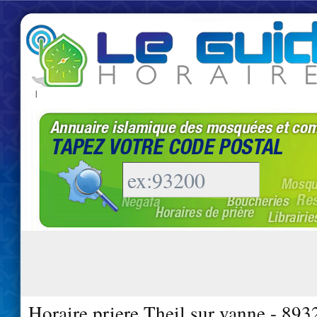
|
Horaire priere Theil sur vanne - 893