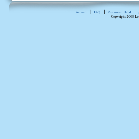
Accueil
FAQ
Restaurant Halal
Copyright 2008 Le