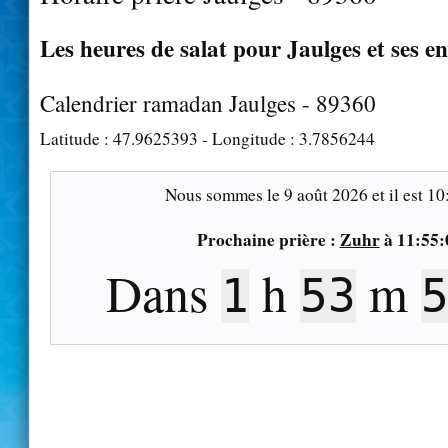
Les heures de salat pour Jaulges et ses e
Calendrier ramadan Jaulges - 89360
Latitude :
47.9625393
- Longitude :
3.7856244
Nous sommes le
9 août 2026
et il est
10
Prochaine prière :
Zuhr
à
11:55:
Dans
h
m
1
53