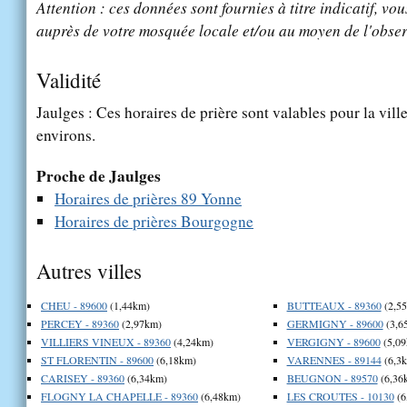
Attention : ces données sont fournies à titre indicatif, vou
auprès de votre mosquée locale et/ou au moyen de l'obser
Validité
Jaulges : Ces horaires de prière sont valables pour la vill
environs.
Proche de Jaulges
Horaires de prières 89 Yonne
Horaires de prières Bourgogne
Autres villes
CHEU - 89600
(1,44km)
BUTTEAUX - 89360
(2,5
PERCEY - 89360
(2,97km)
GERMIGNY - 89600
(3,6
VILLIERS VINEUX - 89360
(4,24km)
VERGIGNY - 89600
(5,09
ST FLORENTIN - 89600
(6,18km)
VARENNES - 89144
(6,3
CARISEY - 89360
(6,34km)
BEUGNON - 89570
(6,36
FLOGNY LA CHAPELLE - 89360
(6,48km)
LES CROUTES - 10130
(6