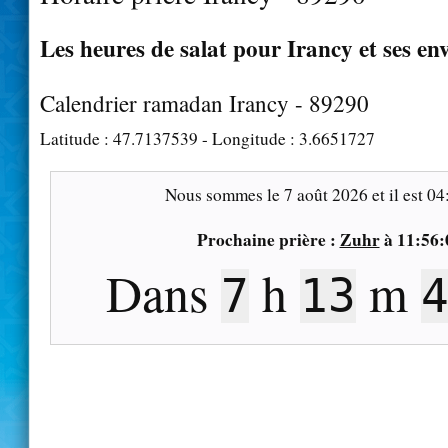
Les heures de salat pour Irancy et ses en
Calendrier ramadan Irancy - 89290
Latitude :
47.7137539
- Longitude :
3.6651727
Nous sommes le
7 août 2026
et il est
04
Prochaine prière :
Zuhr
à
11:56:
Dans
h
m
7
13