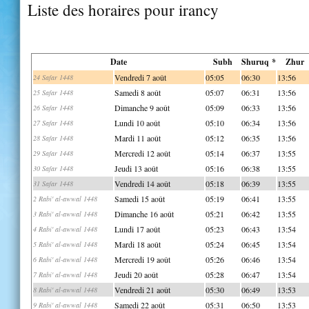
Liste des horaires pour irancy
Date
Subh
Shuruq *
Zhur
Vendredi 7 août
05:05
06:30
13:56
24 Safar 1448
Samedi 8 août
05:07
06:31
13:56
25 Safar 1448
Dimanche 9 août
05:09
06:33
13:56
26 Safar 1448
Lundi 10 août
05:10
06:34
13:56
27 Safar 1448
Mardi 11 août
05:12
06:35
13:56
28 Safar 1448
Mercredi 12 août
05:14
06:37
13:55
29 Safar 1448
Jeudi 13 août
05:16
06:38
13:55
30 Safar 1448
Vendredi 14 août
05:18
06:39
13:55
31 Safar 1448
Samedi 15 août
05:19
06:41
13:55
2 Rabi' al-awwal 1448
Dimanche 16 août
05:21
06:42
13:55
3 Rabi' al-awwal 1448
Lundi 17 août
05:23
06:43
13:54
4 Rabi' al-awwal 1448
Mardi 18 août
05:24
06:45
13:54
5 Rabi' al-awwal 1448
Mercredi 19 août
05:26
06:46
13:54
6 Rabi' al-awwal 1448
Jeudi 20 août
05:28
06:47
13:54
7 Rabi' al-awwal 1448
Vendredi 21 août
05:30
06:49
13:53
8 Rabi' al-awwal 1448
Samedi 22 août
05:31
06:50
13:53
9 Rabi' al-awwal 1448