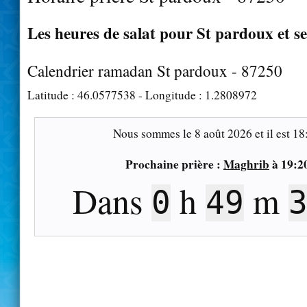
Les heures de salat pour St pardoux et se
Calendrier ramadan St pardoux - 87250
Latitude :
46.0577538
- Longitude :
1.2808972
Nous sommes le
8 août 2026
et il est
18
Prochaine prière :
Maghrib
à
19:2
Dans
h
m
0
49