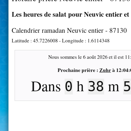
Les heures de salat pour Neuvic entier et
Calendrier ramadan Neuvic entier - 87130
Latitude :
45.7226008
- Longitude :
1.6114348
Nous sommes le
6 août 2026
et il est
11
Prochaine prière :
Zuhr
à
12:04:
Dans
h
m
0
38