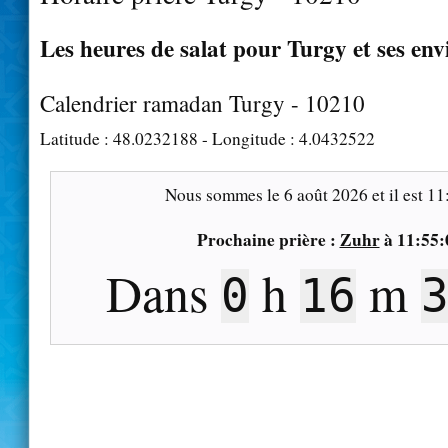
Les heures de salat pour Turgy et ses env
Calendrier ramadan Turgy - 10210
Latitude :
48.0232188
- Longitude :
4.0432522
Nous sommes le
6 août 2026
et il est
11
Prochaine prière :
Zuhr
à
11:55:
Dans
h
m
0
16