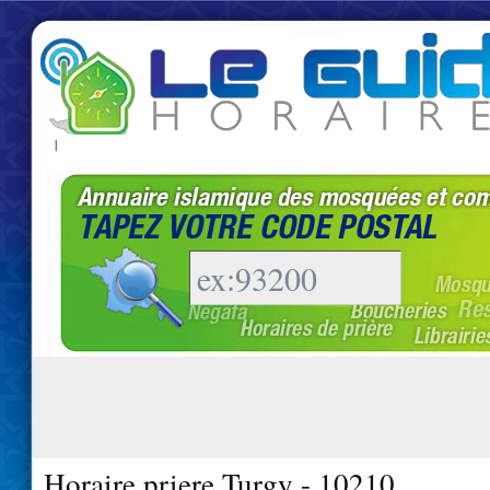
|
Horaire priere Turgy - 10210