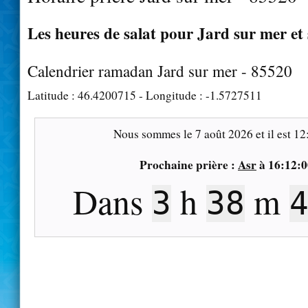
Les heures de salat pour Jard sur mer et 
Calendrier ramadan Jard sur mer - 85520
Latitude :
46.4200715
- Longitude :
-1.5727511
Nous sommes le
7 août 2026
et il est
12
Prochaine prière :
Asr
à
16:12:0
Dans
h
m
3
38