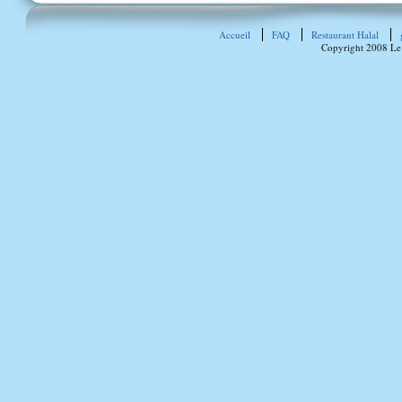
Accueil
FAQ
Restaurant Halal
Copyright 2008 Le