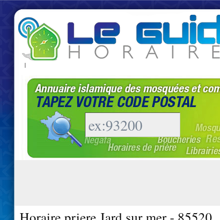
|
Horaire priere Jard sur mer - 85520