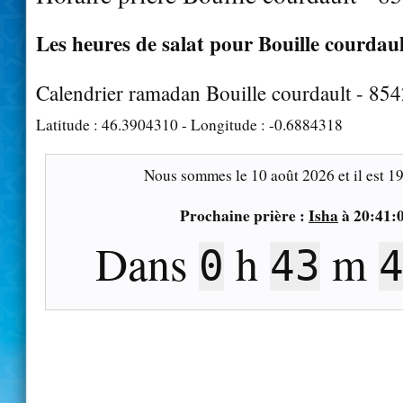
Les heures de salat pour Bouille courdaul
Calendrier ramadan Bouille courdault - 85
Latitude :
46.3904310
- Longitude :
-0.6884318
Nous sommes le
10 août 2026
et il est
19
Prochaine prière :
Isha
à
20:41:
Dans
h
m
0
43