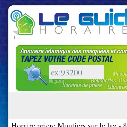
|
Horaire priere Moutiers sur le lay -