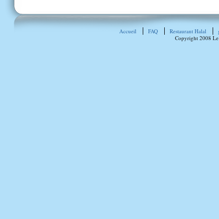
Accueil
FAQ
Restaurant Halal
Copyright 2008 Le