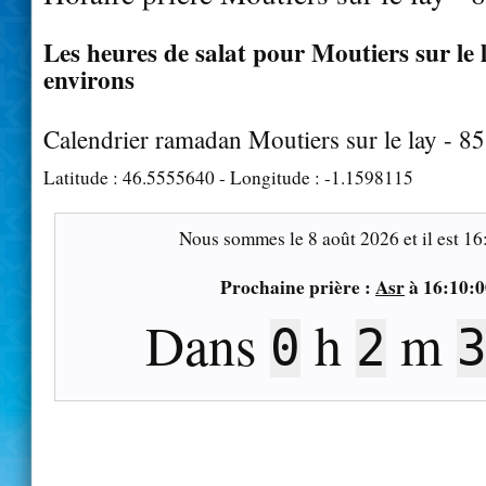
Les heures de salat pour Moutiers sur le l
environs
Calendrier ramadan Moutiers sur le lay - 8
Latitude :
46.5555640
- Longitude :
-1.1598115
Nous sommes le
8 août 2026
et il est
16
Prochaine prière :
Asr
à
16:10:0
Dans
h
m
0
2