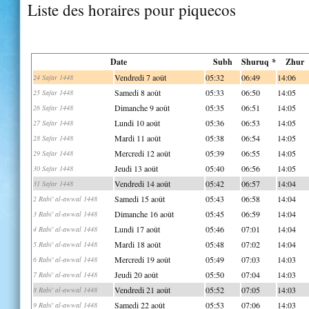
Liste des horaires pour piquecos
Date
Subh
Shuruq *
Zhur
Vendredi 7 août
05:32
06:49
14:06
24 Safar 1448
Samedi 8 août
05:33
06:50
14:05
25 Safar 1448
Dimanche 9 août
05:35
06:51
14:05
26 Safar 1448
Lundi 10 août
05:36
06:53
14:05
27 Safar 1448
Mardi 11 août
05:38
06:54
14:05
28 Safar 1448
Mercredi 12 août
05:39
06:55
14:05
29 Safar 1448
Jeudi 13 août
05:40
06:56
14:05
30 Safar 1448
Vendredi 14 août
05:42
06:57
14:04
31 Safar 1448
Samedi 15 août
05:43
06:58
14:04
2 Rabi' al-awwal 1448
Dimanche 16 août
05:45
06:59
14:04
3 Rabi' al-awwal 1448
Lundi 17 août
05:46
07:01
14:04
4 Rabi' al-awwal 1448
Mardi 18 août
05:48
07:02
14:04
5 Rabi' al-awwal 1448
Mercredi 19 août
05:49
07:03
14:03
6 Rabi' al-awwal 1448
Jeudi 20 août
05:50
07:04
14:03
7 Rabi' al-awwal 1448
Vendredi 21 août
05:52
07:05
14:03
8 Rabi' al-awwal 1448
Samedi 22 août
05:53
07:06
14:03
9 Rabi' al-awwal 1448