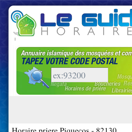
|
Horaire priere Piquecos - 82130