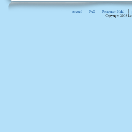
Accueil
FAQ
Restaurant Halal
Copyright 2008 Le