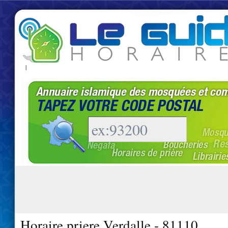
|
Horaire priere Verdalle - 81110