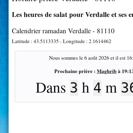
Les heures de salat pour Verdalle et ses 
Calendrier ramadan Verdalle - 81110
Latitude :
43.5113335
- Longitude :
2.1614462
Nous sommes le
6 août 2026
et il est
16
Prochaine prière :
Maghrib
à
19:1
Dans
h
m
3
4
3