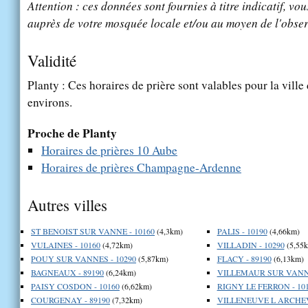
Attention : ces données sont fournies à titre indicatif, vou
auprès de votre mosquée locale et/ou au moyen de l'obser
Validité
Planty : Ces horaires de prière sont valables pour la ville
environs.
Proche de Planty
Horaires de prières 10 Aube
Horaires de prières Champagne-Ardenne
Autres villes
ST BENOIST SUR VANNE - 10160
(4,3km)
PALIS - 10190
(4,66km)
VULAINES - 10160
(4,72km)
VILLADIN - 10290
(5,55
POUY SUR VANNES - 10290
(5,87km)
FLACY - 89190
(6,13km)
BAGNEAUX - 89190
(6,24km)
VILLEMAUR SUR VANNE
PAISY COSDON - 10160
(6,62km)
RIGNY LE FERRON - 10
COURGENAY - 89190
(7,32km)
VILLENEUVE L ARCHEV