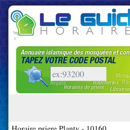
|
Horaire priere Planty - 10160