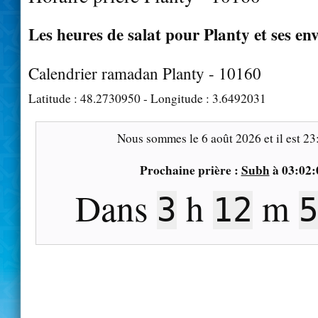
Les heures de salat pour Planty et ses en
Calendrier ramadan Planty - 10160
Latitude :
48.2730950
- Longitude :
3.6492031
Nous sommes le
6 août 2026
et il est
23
Prochaine prière :
Subh
à
03:02:
Dans
h
m
3
12