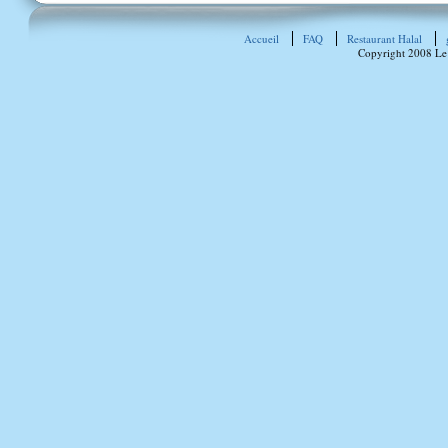
Accueil
FAQ
Restaurant Halal
Copyright 2008 Le