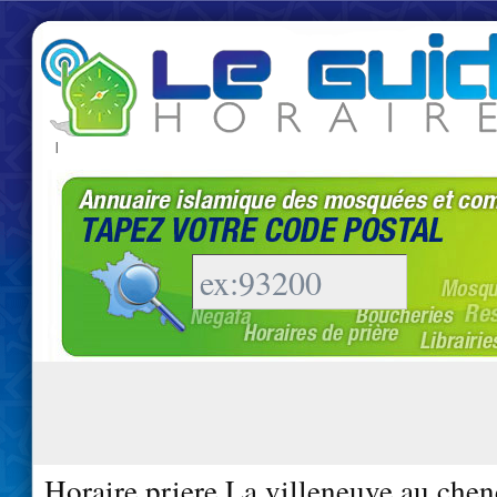
|
Horaire priere La villeneuve au che