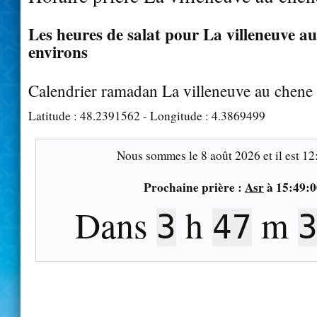
Les heures de salat pour La villeneuve au
environs
Calendrier ramadan La villeneuve au chene
Latitude :
48.2391562
- Longitude :
4.3869499
Nous sommes le
8 août 2026
et il est
12
Prochaine prière :
Asr
à
15:49:0
Dans
h
m
3
47