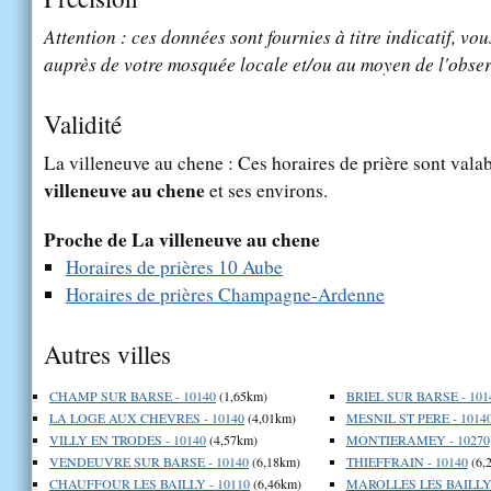
Attention : ces données sont fournies à titre indicatif, vou
auprès de votre mosquée locale et/ou au moyen de l'obser
Validité
La villeneuve au chene : Ces horaires de prière sont valab
villeneuve au chene
et ses environs.
Proche de La villeneuve au chene
Horaires de prières 10 Aube
Horaires de prières Champagne-Ardenne
Autres villes
CHAMP SUR BARSE - 10140
(1,65km)
BRIEL SUR BARSE - 101
LA LOGE AUX CHEVRES - 10140
(4,01km)
MESNIL ST PERE - 1014
VILLY EN TRODES - 10140
(4,57km)
MONTIERAMEY - 10270
VENDEUVRE SUR BARSE - 10140
(6,18km)
THIEFFRAIN - 10140
(6,
CHAUFFOUR LES BAILLY - 10110
(6,46km)
MAROLLES LES BAILLY 