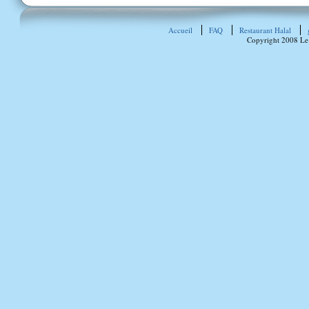
Accueil
FAQ
Restaurant Halal
Copyright 2008 Le