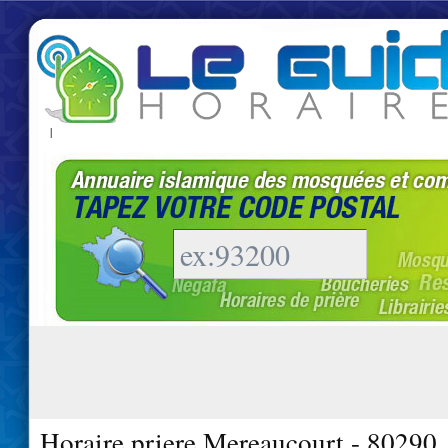
|
Horaire priere Mereaucourt - 80290