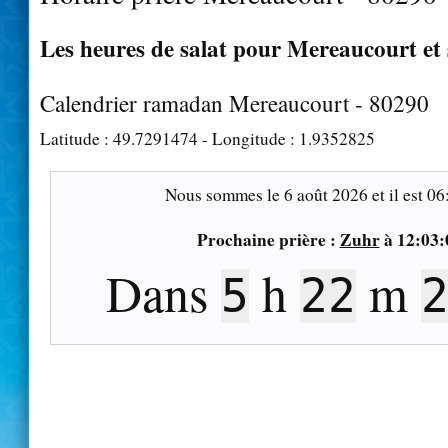
Les heures de salat pour Mereaucourt et 
Calendrier ramadan Mereaucourt - 80290
Latitude :
49.7291474
- Longitude :
1.9352825
Nous sommes le
6 août 2026
et il est
06
Prochaine prière :
Zuhr
à
12:03:
Dans
h
m
5
22