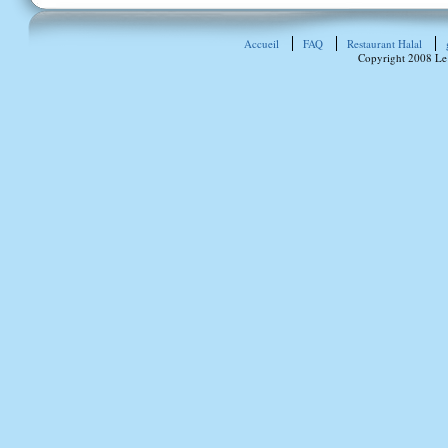
Accueil
FAQ
Restaurant Halal
Copyright 2008 Le