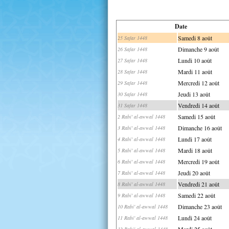
Date
Samedi 8 août
25 Safar 1448
Dimanche 9 août
26 Safar 1448
Lundi 10 août
27 Safar 1448
Mardi 11 août
28 Safar 1448
Mercredi 12 août
29 Safar 1448
Jeudi 13 août
30 Safar 1448
Vendredi 14 août
31 Safar 1448
Samedi 15 août
2 Rabi' al-awwal 1448
Dimanche 16 août
3 Rabi' al-awwal 1448
Lundi 17 août
4 Rabi' al-awwal 1448
Mardi 18 août
5 Rabi' al-awwal 1448
Mercredi 19 août
6 Rabi' al-awwal 1448
Jeudi 20 août
7 Rabi' al-awwal 1448
Vendredi 21 août
8 Rabi' al-awwal 1448
Samedi 22 août
9 Rabi' al-awwal 1448
Dimanche 23 août
10 Rabi' al-awwal 1448
Lundi 24 août
11 Rabi' al-awwal 1448
Mardi 25 août
12 Rabi' al-awwal 1448