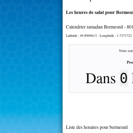
Les heures de salat pour Bermesni
Calendrier ramadan Bermesnil - 80
Latitude :
49.8969613
- Longitude :
1.7371722
Nous som
Proc
Dans
0
Liste des horaires pour bermesnil