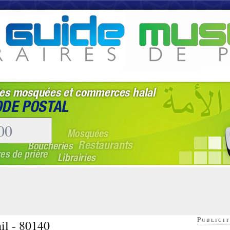
Publicit
il - 80140