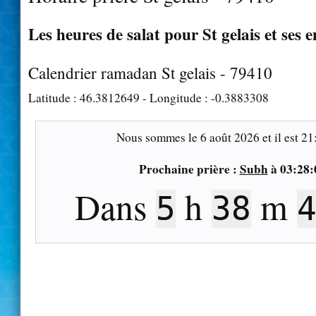
Les heures de salat pour St gelais et ses 
Calendrier ramadan St gelais - 79410
Latitude :
46.3812649
- Longitude :
-0.3883308
Nous sommes le
6 août 2026
et il est
21
Prochaine prière :
Subh
à
03:28:
Dans
h
m
5
38