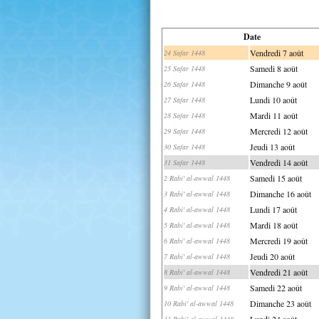
Date
Vendredi 7 août
24 Safar 1448
Samedi 8 août
25 Safar 1448
Dimanche 9 août
26 Safar 1448
Lundi 10 août
27 Safar 1448
Mardi 11 août
28 Safar 1448
Mercredi 12 août
29 Safar 1448
Jeudi 13 août
30 Safar 1448
Vendredi 14 août
31 Safar 1448
Samedi 15 août
2 Rabi' al-awwal 1448
Dimanche 16 août
3 Rabi' al-awwal 1448
Lundi 17 août
4 Rabi' al-awwal 1448
Mardi 18 août
5 Rabi' al-awwal 1448
Mercredi 19 août
6 Rabi' al-awwal 1448
Jeudi 20 août
7 Rabi' al-awwal 1448
Vendredi 21 août
8 Rabi' al-awwal 1448
Samedi 22 août
9 Rabi' al-awwal 1448
Dimanche 23 août
10 Rabi' al-awwal 1448
Lundi 24 août
11 Rabi' al-awwal 1448