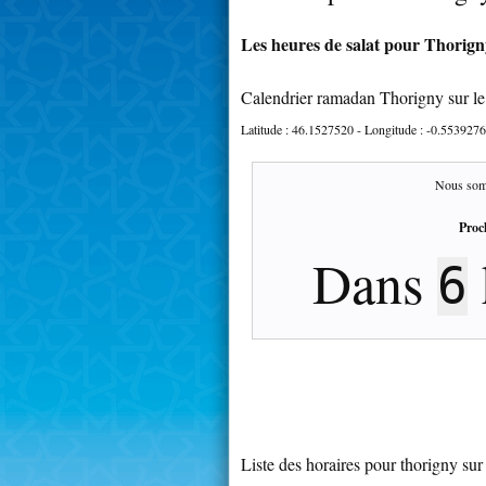
Les heures de salat pour Thorigny
Calendrier ramadan Thorigny sur l
Latitude :
46.1527520
- Longitude :
-0.5539276
Nous som
Proc
Dans
6
Liste des horaires pour thorigny su