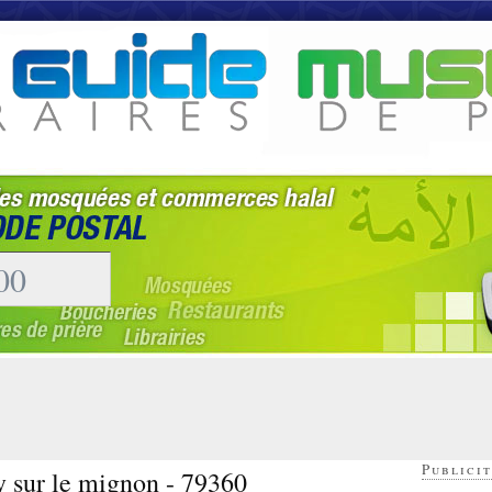
Publicit
y sur le mignon - 79360