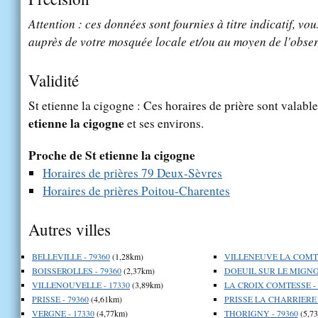
Attention : ces données sont fournies à titre indicatif, vou
auprès de votre mosquée locale et/ou au moyen de l'obser
Validité
St etienne la cigogne : Ces horaires de prière sont valable
etienne la cigogne
et ses environs.
Proche de St etienne la cigogne
Horaires de prières 79 Deux-Sèvres
Horaires de prières Poitou-Charentes
Autres villes
BELLEVILLE - 79360
(1,28km)
VILLENEUVE LA COMTE
BOISSEROLLES - 79360
(2,37km)
DOEUIL SUR LE MIGNON
VILLENOUVELLE - 17330
(3,89km)
LA CROIX COMTESSE - 
PRISSE - 79360
(4,61km)
PRISSE LA CHARRIERE -
VERGNE - 17330
(4,77km)
THORIGNY - 79360
(5,7