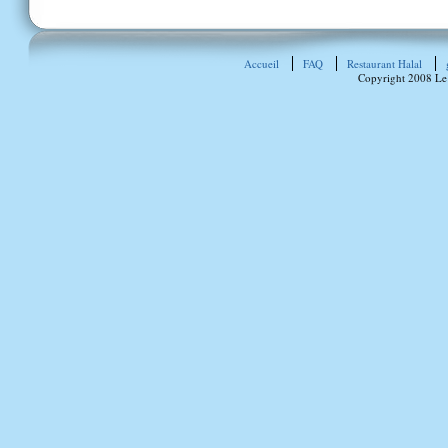
Accueil
FAQ
Restaurant Halal
Copyright 2008 Le