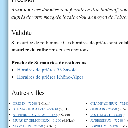
Attention : ces données sont fournies à titre indicatif, vou
auprès de votre mosquée locale et/ou au moyen de l'obser
Validité
St maurice de rotherens : Ces horaires de prière sont vala
maurice de rotherens
et ses environs.
Proche de St maurice de rotherens
Horaires de prières 73 Savoie
Horaires de prières Rhône-Alpes
Autres villes
GRESIN - 73240
(1,61km)
CHAMPAGNEUX - 7324
STE MARIE D ALVEY - 73240
(3,01km)
GERBAIX - 73470
(3,55k
ST PIERRE D ALVEY - 73170
(3,57km)
ROCHEFORT - 73240
(4,
MURS ET GELIGNIEUX - 01300
(4,19km)
AVRESSIEUX - 73240
(4,
MARCIEUX - 73470
(5,03km)
LOISIEUX - 73170
(5,52k