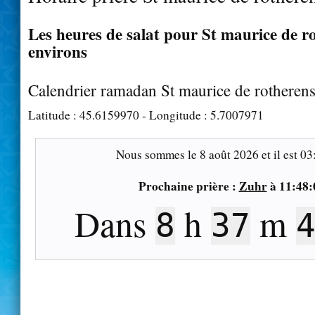
Les heures de salat pour St maurice de ro
environs
Calendrier ramadan St maurice de rotheren
Latitude :
45.6159970
- Longitude :
5.7007971
Nous sommes le
8 août 2026
et il est
03
Prochaine prière :
Zuhr
à
11:48:
Dans
h
m
8
37