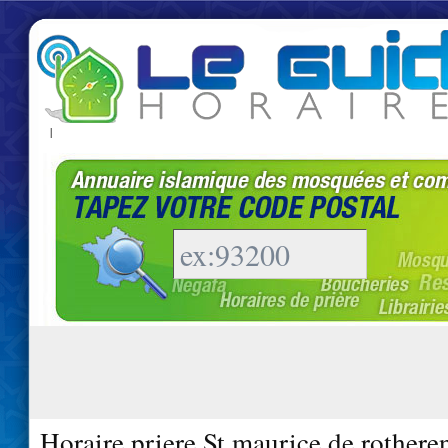
|
Horaire priere St maurice de rothere