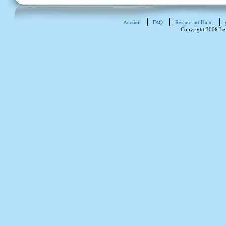
Accueil
FAQ
Restaurant Halal
Copyright 2008 Le