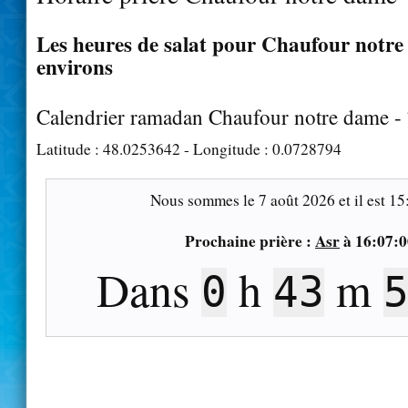
Les heures de salat pour Chaufour notre
environs
Calendrier ramadan Chaufour notre dame -
Latitude :
48.0253642
- Longitude :
0.0728794
Nous sommes le
7 août 2026
et il est
15
Prochaine prière :
Asr
à
16:07:0
Dans
h
m
0
43