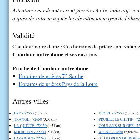
Attention : ces données sont fournies à titre indicatif, vou
auprès de votre mosquée locale et/ou au moyen de l'obser
Validité
Chaufour notre dame : Ces horaires de prière sont valables
Chaufour notre dame
et ses environs.
Proche de Chaufour notre dame
Horaires de prières 72 Sarthe
Horaires de prières Pays de la Loire
Autres villes
FAY - 72550
(1,9km)
DEGRE - 72550
(2,79km)
TRANGE - 72650
(3,05km)
PRUILLE LE CHETIF - 72
LA QUINTE - 72550
(4,51km)
COULANS SUR GEE - 72
ROUILLON - 72700
(5,12km)
AIGNE - 72650
(5,69km)
LAVARDIN - 72240
(5,88km)
ST GEORGES DU BOIS -