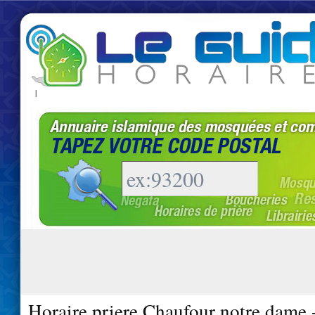
|
Horaire priere Chaufour notre dame 