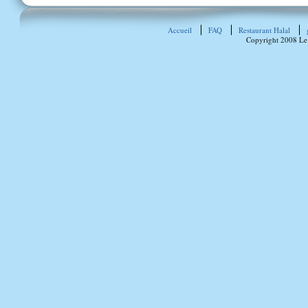
Accueil
FAQ
Restaurant Halal
Copyright 2008 Le