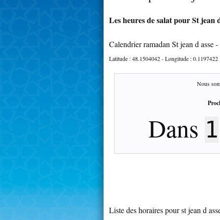
Les heures de salat pour St jean d
Calendrier ramadan St jean d asse 
Latitude :
48.1504042
- Longitude :
0.1197422
Nous som
Proc
Dans
1
Liste des horaires pour st jean d ass