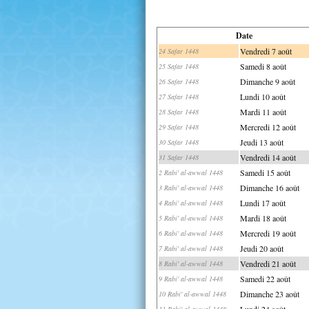
Date
Vendredi 7 août
24 Safar 1448
Samedi 8 août
25 Safar 1448
Dimanche 9 août
26 Safar 1448
Lundi 10 août
27 Safar 1448
Mardi 11 août
28 Safar 1448
Mercredi 12 août
29 Safar 1448
Jeudi 13 août
30 Safar 1448
Vendredi 14 août
31 Safar 1448
Samedi 15 août
2 Rabi' al-awwal 1448
Dimanche 16 août
3 Rabi' al-awwal 1448
Lundi 17 août
4 Rabi' al-awwal 1448
Mardi 18 août
5 Rabi' al-awwal 1448
Mercredi 19 août
6 Rabi' al-awwal 1448
Jeudi 20 août
7 Rabi' al-awwal 1448
Vendredi 21 août
8 Rabi' al-awwal 1448
Samedi 22 août
9 Rabi' al-awwal 1448
Dimanche 23 août
10 Rabi' al-awwal 1448
Lundi 24 août
11 Rabi' al-awwal 1448