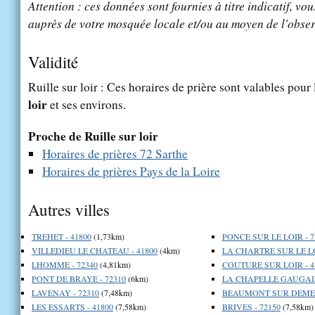
Attention : ces données sont fournies à titre indicatif, vou
auprès de votre mosquée locale et/ou au moyen de l'obser
Validité
Ruille sur loir : Ces horaires de prière sont valables pour 
loir
et ses environs.
Proche de Ruille sur loir
Horaires de prières 72 Sarthe
Horaires de prières Pays de la Loire
Autres villes
TREHET - 41800
(1,73km)
PONCE SUR LE LOIR - 7
VILLEDIEU LE CHATEAU - 41800
(4km)
LA CHARTRE SUR LE LO
LHOMME - 72340
(4,81km)
COUTURE SUR LOIR - 4
PONT DE BRAYE - 72310
(6km)
LA CHAPELLE GAUGAIN
LAVENAY - 72310
(7,48km)
BEAUMONT SUR DEME -
LES ESSARTS - 41800
(7,58km)
BRIVES - 72150
(7,58km)