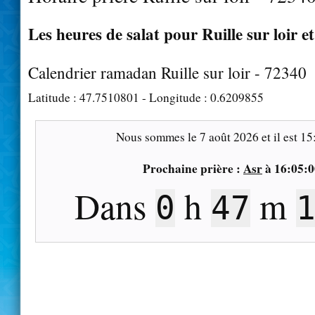
Les heures de salat pour Ruille sur loir et
Calendrier ramadan Ruille sur loir - 72340
Latitude :
47.7510801
- Longitude :
0.6209855
Nous sommes le
7 août 2026
et il est
15
Prochaine prière :
Asr
à
16:05:0
Dans
h
m
0
47