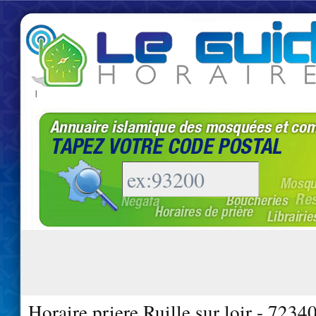
|
Horaire priere Ruille sur loir - 7234