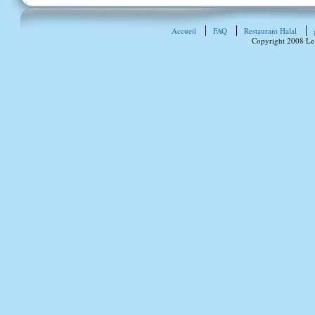
Accueil
FAQ
Restaurant Halal
Copyright 2008 Le