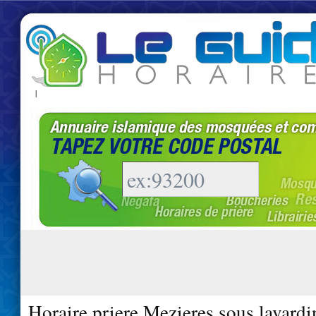
|
Horaire priere Mezieres sous lavardi