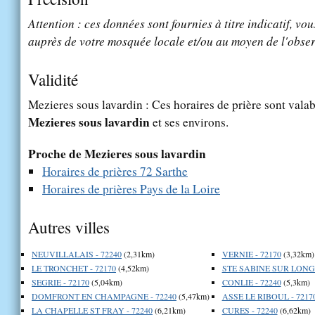
Attention : ces données sont fournies à titre indicatif, vou
auprès de votre mosquée locale et/ou au moyen de l'obser
Validité
Mezieres sous lavardin : Ces horaires de prière sont valab
Mezieres sous lavardin
et ses environs.
Proche de Mezieres sous lavardin
Horaires de prières 72 Sarthe
Horaires de prières Pays de la Loire
Autres villes
NEUVILLALAIS - 72240
(2,31km)
VERNIE - 72170
(3,32km)
LE TRONCHET - 72170
(4,52km)
STE SABINE SUR LONGE
SEGRIE - 72170
(5,04km)
CONLIE - 72240
(5,3km)
DOMFRONT EN CHAMPAGNE - 72240
(5,47km)
ASSE LE RIBOUL - 7217
LA CHAPELLE ST FRAY - 72240
(6,21km)
CURES - 72240
(6,62km)