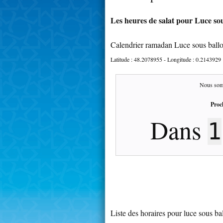
Les heures de salat pour Luce sou
Calendrier ramadan Luce sous ball
Latitude :
48.2078955
- Longitude :
0.2143929
Nous som
Proc
Dans
1
Liste des horaires pour luce sous ba