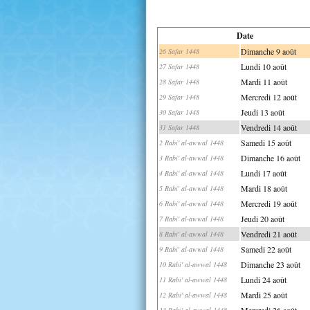
Date
Dimanche 9 août
26 Safar 1448
Lundi 10 août
27 Safar 1448
Mardi 11 août
28 Safar 1448
Mercredi 12 août
29 Safar 1448
Jeudi 13 août
30 Safar 1448
Vendredi 14 août
31 Safar 1448
Samedi 15 août
2 Rabi' al-awwal 1448
Dimanche 16 août
3 Rabi' al-awwal 1448
Lundi 17 août
4 Rabi' al-awwal 1448
Mardi 18 août
5 Rabi' al-awwal 1448
Mercredi 19 août
6 Rabi' al-awwal 1448
Jeudi 20 août
7 Rabi' al-awwal 1448
Vendredi 21 août
8 Rabi' al-awwal 1448
Samedi 22 août
9 Rabi' al-awwal 1448
Dimanche 23 août
10 Rabi' al-awwal 1448
Lundi 24 août
11 Rabi' al-awwal 1448
Mardi 25 août
12 Rabi' al-awwal 1448
Mercredi 26 août
13 Rabi' al-awwal 1448