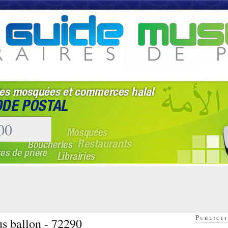
Publicit
us ballon - 72290