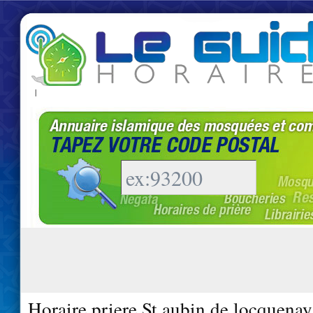
|
Horaire priere St aubin de locquena