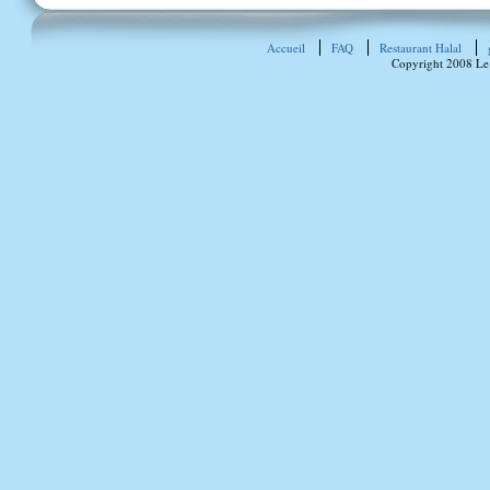
Accueil
FAQ
Restaurant Halal
Copyright 2008 Le