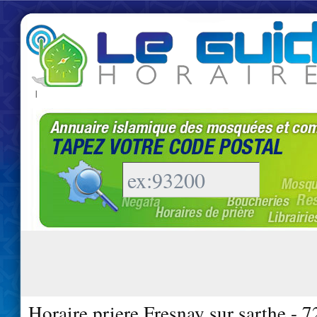
|
Horaire priere Fresnay sur sarthe - 