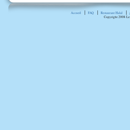
Accueil
FAQ
Restaurant Halal
Copyright 2008 Le