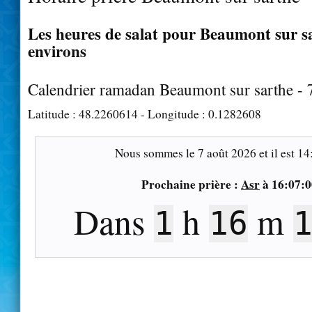
Les heures de salat pour Beaumont sur sa
environs
Calendrier ramadan Beaumont sur sarthe -
Latitude :
48.2260614
- Longitude :
0.1282608
Nous sommes le
7 août 2026
et il est
14
Prochaine prière :
Asr
à
16:07:0
Dans
h
m
1
16