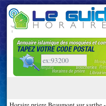
|
Horaire priere Beaumont sur sarthe 