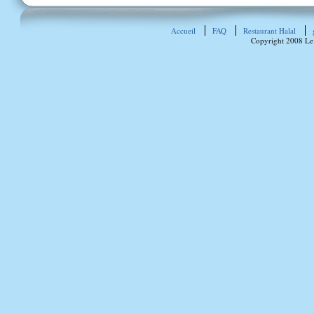
Accueil
FAQ
Restaurant Halal
Copyright 2008 Le