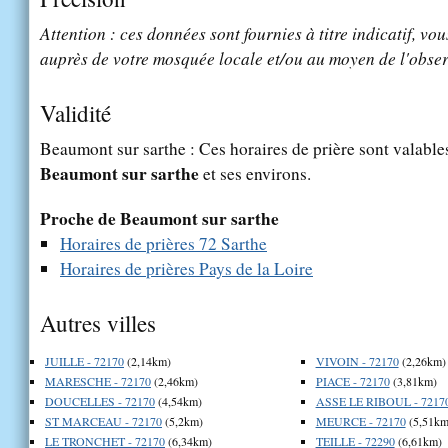
Attention : ces données sont fournies à titre indicatif, vou
auprès de votre mosquée locale et/ou au moyen de l'obser
Validité
Beaumont sur sarthe : Ces horaires de prière sont valables
Beaumont sur sarthe
et ses environs.
Proche de Beaumont sur sarthe
Horaires de prières 72 Sarthe
Horaires de prières Pays de la Loire
Autres villes
JUILLE - 72170
(2,14km)
VIVOIN - 72170
(2,26km)
MARESCHE - 72170
(2,46km)
PIACE - 72170
(3,81km)
DOUCELLES - 72170
(4,54km)
ASSE LE RIBOUL - 7217
ST MARCEAU - 72170
(5,2km)
MEURCE - 72170
(5,51km
LE TRONCHET - 72170
(6,34km)
TEILLE - 72290
(6,61km)