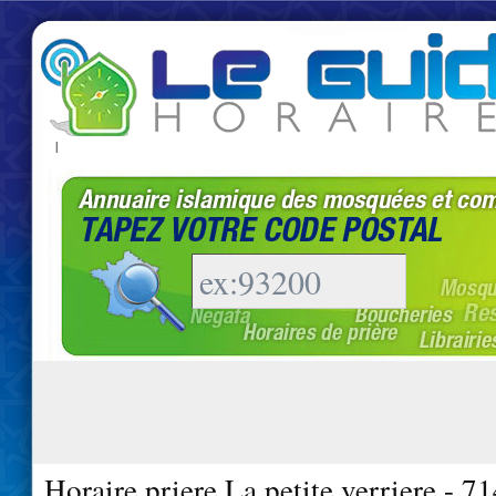
|
Horaire priere La petite verriere - 7