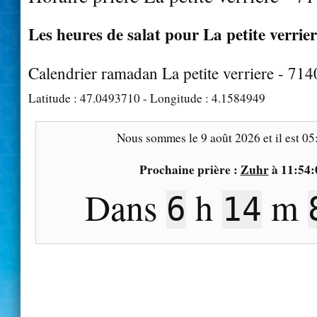
Les heures de salat pour La petite verrier
Calendrier ramadan La petite verriere - 71
Latitude :
47.0493710
- Longitude :
4.1584949
Nous sommes le
9 août 2026
et il est
05
Prochaine prière :
Zuhr
à
11:54:
Dans
h
m
6
14