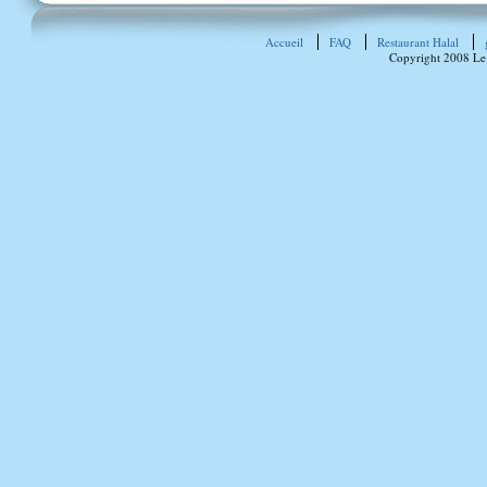
Accueil
FAQ
Restaurant Halal
Copyright 2008 Le