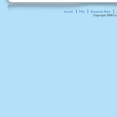
Accueil
FAQ
Restaurant Halal
Copyright 2008 Le