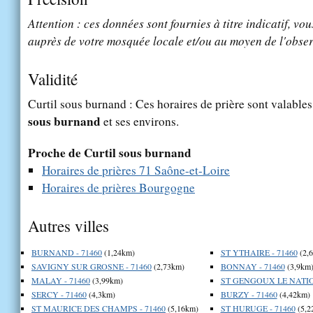
Attention : ces données sont fournies à titre indicatif, vou
auprès de votre mosquée locale et/ou au moyen de l'obser
Validité
Curtil sous burnand : Ces horaires de prière sont valables
sous burnand
et ses environs.
Proche de Curtil sous burnand
Horaires de prières 71 Saône-et-Loire
Horaires de prières Bourgogne
Autres villes
BURNAND - 71460
(1,24km)
ST YTHAIRE - 71460
(2,
SAVIGNY SUR GROSNE - 71460
(2,73km)
BONNAY - 71460
(3,9km
MALAY - 71460
(3,99km)
ST GENGOUX LE NATIO
SERCY - 71460
(4,3km)
BURZY - 71460
(4,42km)
ST MAURICE DES CHAMPS - 71460
(5,16km)
ST HURUGE - 71460
(5,2