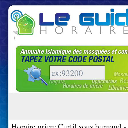
|
Horaire priere Curtil sous burnand 