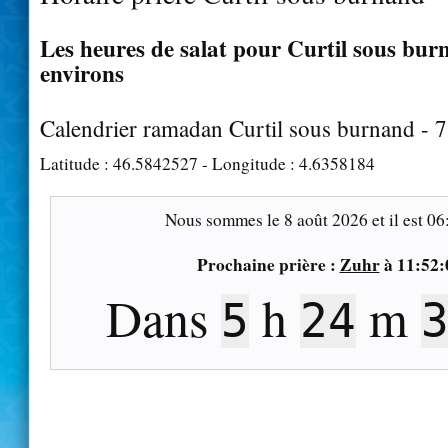
Les heures de salat pour Curtil sous burn
environs
Calendrier ramadan Curtil sous burnand - 
Latitude :
46.5842527
- Longitude :
4.6358184
Nous sommes le
8 août 2026
et il est
06
Prochaine prière :
Zuhr
à
11:52:
Dans
h
m
5
24