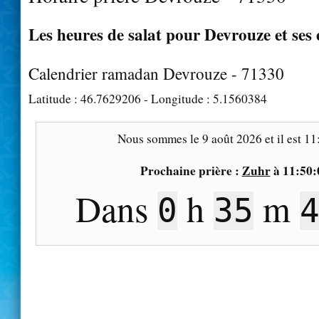
Les heures de salat pour Devrouze et ses
Calendrier ramadan Devrouze - 71330
Latitude :
46.7629206
- Longitude :
5.1560384
Nous sommes le
9 août 2026
et il est
11
Prochaine prière :
Zuhr
à
11:50:
Dans
h
m
0
35