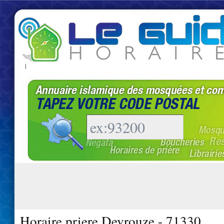
|
Horaire priere Devrouze - 71330