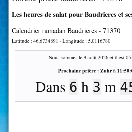
Les heures de salat pour Baudrieres et se
Calendrier ramadan Baudrieres - 71370
Latitude :
46.6734891
- Longitude :
5.0116780
Nous sommes le
9 août 2026
et il est
05
Prochaine prière :
Zuhr
à
11:50:
Dans
h
m
6
3
4