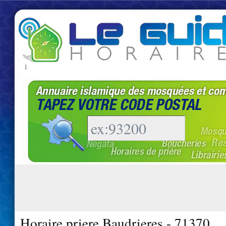
|
Horaire priere Baudrieres - 71370