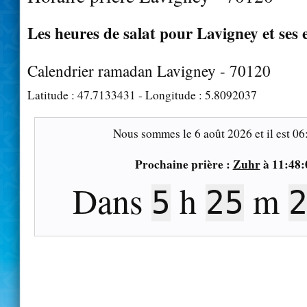
Les heures de salat pour Lavigney et ses 
Calendrier ramadan Lavigney - 70120
Latitude :
47.7133431
- Longitude :
5.8092037
Nous sommes le
6 août 2026
et il est
06
Prochaine prière :
Zuhr
à
11:48:
Dans
h
m
5
25