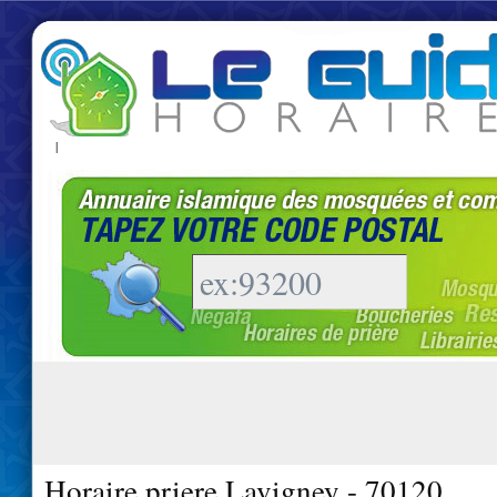
|
Horaire priere Lavigney - 70120