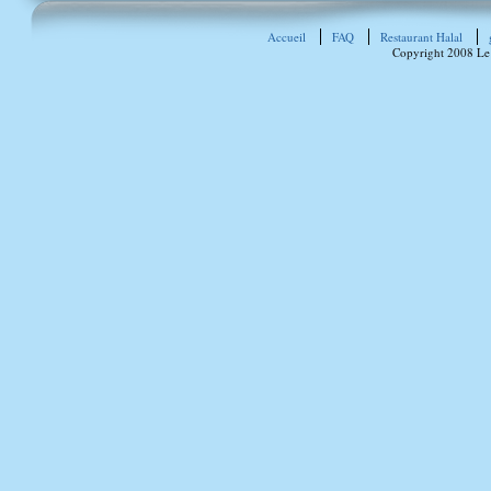
Accueil
FAQ
Restaurant Halal
Copyright 2008 Le