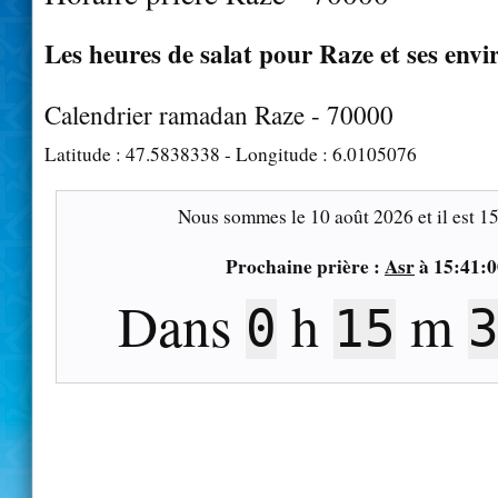
Les heures de salat pour Raze et ses envi
Calendrier ramadan Raze - 70000
Latitude :
47.5838338
- Longitude :
6.0105076
Nous sommes le
10 août 2026
et il est
15
Prochaine prière :
Asr
à
15:41:0
Dans
h
m
0
15