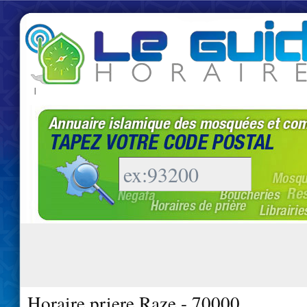
|
Horaire priere Raze - 70000