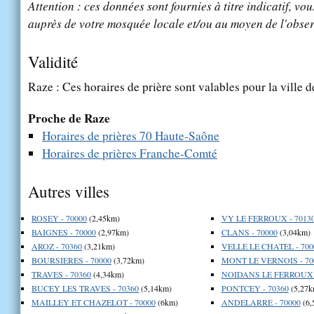
Attention : ces données sont fournies à titre indicatif, vou
auprès de votre mosquée locale et/ou au moyen de l'obser
Validité
Raze : Ces horaires de prière sont valables pour la ville 
Proche de Raze
Horaires de prières 70 Haute-Saône
Horaires de prières Franche-Comté
Autres villes
ROSEY - 70000
(2,45km)
VY LE FERROUX - 7013
BAIGNES - 70000
(2,97km)
CLANS - 70000
(3,04km)
AROZ - 70360
(3,21km)
VELLE LE CHATEL - 700
BOURSIERES - 70000
(3,72km)
MONT LE VERNOIS - 70
TRAVES - 70360
(4,34km)
NOIDANS LE FERROUX -
BUCEY LES TRAVES - 70360
(5,14km)
PONTCEY - 70360
(5,27k
MAILLEY ET CHAZELOT - 70000
(6km)
ANDELARRE - 70000
(6,