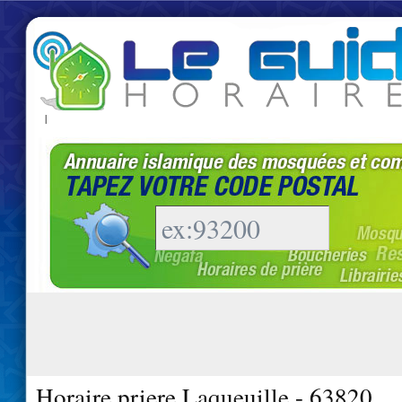
|
Horaire priere Laqueuille - 63820