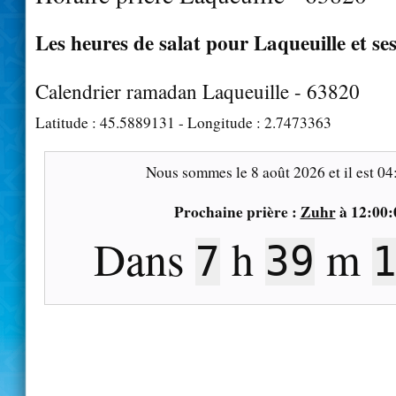
Les heures de salat pour Laqueuille et se
Calendrier ramadan Laqueuille - 63820
Latitude :
45.5889131
- Longitude :
2.7473363
Nous sommes le
8 août 2026
et il est
04
Prochaine prière :
Zuhr
à
12:00:
Dans
h
m
7
39