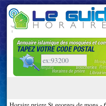
|
Horaire priere St georges de mons -