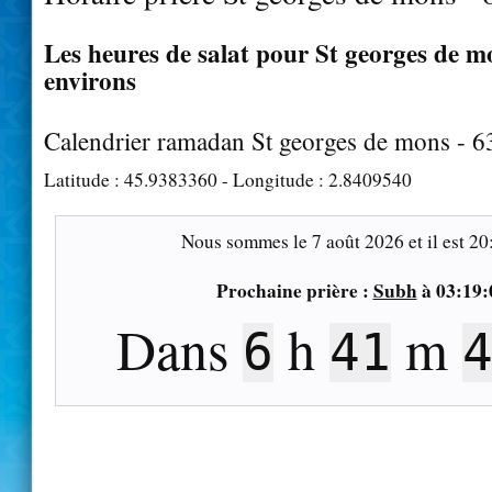
Les heures de salat pour St georges de mo
environs
Calendrier ramadan St georges de mons - 
Latitude :
45.9383360
- Longitude :
2.8409540
Nous sommes le
7 août 2026
et il est
20
Prochaine prière :
Subh
à
03:19:
Dans
h
m
6
41