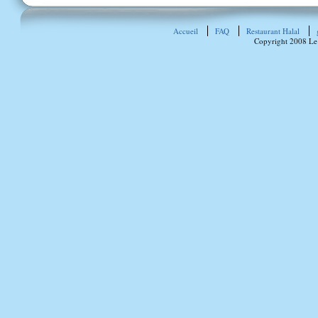
Accueil
FAQ
Restaurant Halal
Copyright 2008 Le