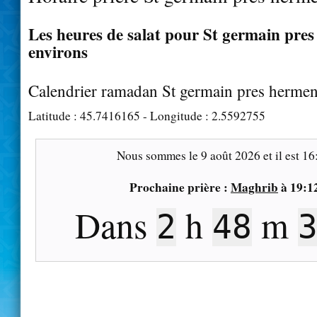
Les heures de salat pour St germain pres
environs
Calendrier ramadan St germain pres hermen
Latitude :
45.7416165
- Longitude :
2.5592755
Nous sommes le
9 août 2026
et il est
16
Prochaine prière :
Maghrib
à
19:1
Dans
h
m
2
48