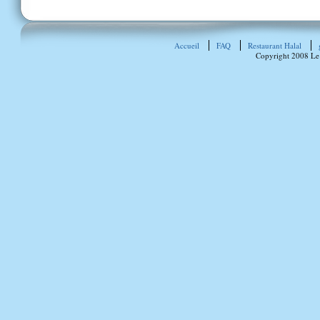
Accueil
FAQ
Restaurant Halal
Copyright 2008 Le