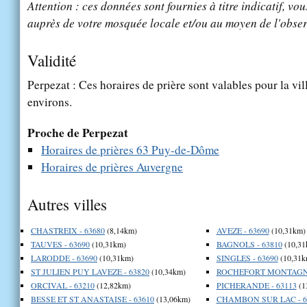
Attention : ces données sont fournies à titre indicatif, vou
auprès de votre mosquée locale et/ou au moyen de l'obser
Validité
Perpezat : Ces horaires de prière sont valables pour la vi
environs.
Proche de Perpezat
Horaires de prières 63 Puy-de-Dôme
Horaires de prières Auvergne
Autres villes
CHASTREIX - 63680
(8,14km)
AVEZE - 63690
(10,31km)
TAUVES - 63690
(10,31km)
BAGNOLS - 63810
(10,31
LARODDE - 63690
(10,31km)
SINGLES - 63690
(10,31k
ST JULIEN PUY LAVEZE - 63820
(10,34km)
ROCHEFORT MONTAGNE
ORCIVAL - 63210
(12,82km)
PICHERANDE - 63113
(1
BESSE ET ST ANASTAISE - 63610
(13,06km)
CHAMBON SUR LAC - 6