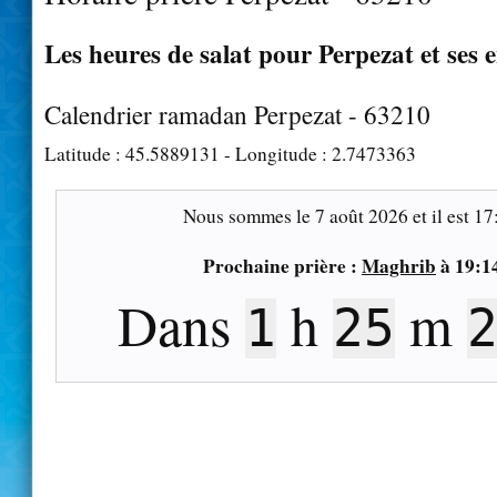
Les heures de salat pour Perpezat et ses 
Calendrier ramadan Perpezat - 63210
Latitude :
45.5889131
- Longitude :
2.7473363
Nous sommes le
7 août 2026
et il est
17
Prochaine prière :
Maghrib
à
19:1
Dans
h
m
1
25