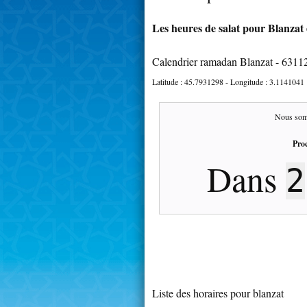
Les heures de salat pour Blanzat 
Calendrier ramadan Blanzat - 6311
Latitude :
45.7931298
- Longitude :
3.1141041
Nous som
Proc
Dans
2
Liste des horaires pour blanzat