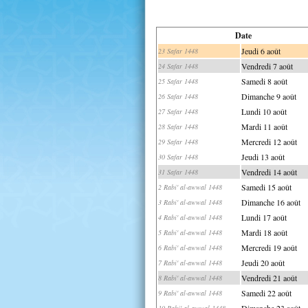
Date
Jeudi 6 août
23 Safar 1448
Vendredi 7 août
24 Safar 1448
Samedi 8 août
25 Safar 1448
Dimanche 9 août
26 Safar 1448
Lundi 10 août
27 Safar 1448
Mardi 11 août
28 Safar 1448
Mercredi 12 août
29 Safar 1448
Jeudi 13 août
30 Safar 1448
Vendredi 14 août
31 Safar 1448
Samedi 15 août
2 Rabi' al-awwal 1448
Dimanche 16 août
3 Rabi' al-awwal 1448
Lundi 17 août
4 Rabi' al-awwal 1448
Mardi 18 août
5 Rabi' al-awwal 1448
Mercredi 19 août
6 Rabi' al-awwal 1448
Jeudi 20 août
7 Rabi' al-awwal 1448
Vendredi 21 août
8 Rabi' al-awwal 1448
Samedi 22 août
9 Rabi' al-awwal 1448
Dimanche 23 août
10 Rabi' al-awwal 1448