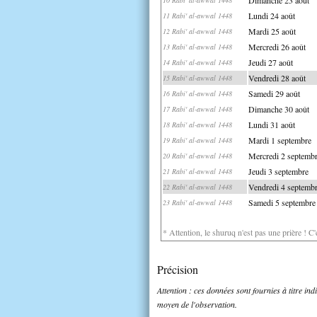
Lundi 24 août
11 Rabi' al-awwal 1448
Mardi 25 août
12 Rabi' al-awwal 1448
Mercredi 26 août
13 Rabi' al-awwal 1448
Jeudi 27 août
14 Rabi' al-awwal 1448
Vendredi 28 août
15 Rabi' al-awwal 1448
Samedi 29 août
16 Rabi' al-awwal 1448
Dimanche 30 août
17 Rabi' al-awwal 1448
Lundi 31 août
18 Rabi' al-awwal 1448
Mardi 1 septembre
19 Rabi' al-awwal 1448
Mercredi 2 septemb
20 Rabi' al-awwal 1448
Jeudi 3 septembre
21 Rabi' al-awwal 1448
Vendredi 4 septemb
22 Rabi' al-awwal 1448
Samedi 5 septembre
23 Rabi' al-awwal 1448
* Attention, le shuruq n'est pas une prière ! C
Précision
Attention : ces données sont fournies à titre in
moyen de l'observation.