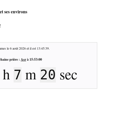
et ses environs
2
mes le
6 août 2026
et il est
13:45:40
.
haine prière :
Asr
à
15:53:00
h
m
sec
7
19