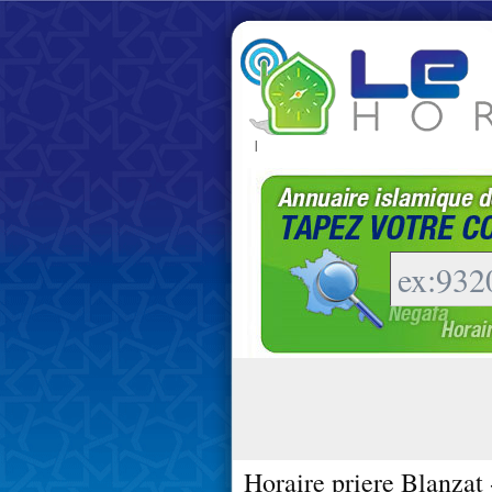
|
Horaire priere Blanzat