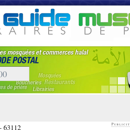
Publicit
 - 63112