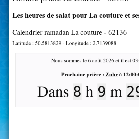
Les heures de salat pour La couture et se
Calendrier ramadan La couture - 62136
Latitude :
50.5813829
- Longitude :
2.7139088
Nous sommes le
6 août 2026
et il est
03
Prochaine prière :
Zuhr
à
12:00:
Dans
h
m
8
9
2