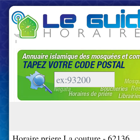
|
Horaire priere La couture - 62136