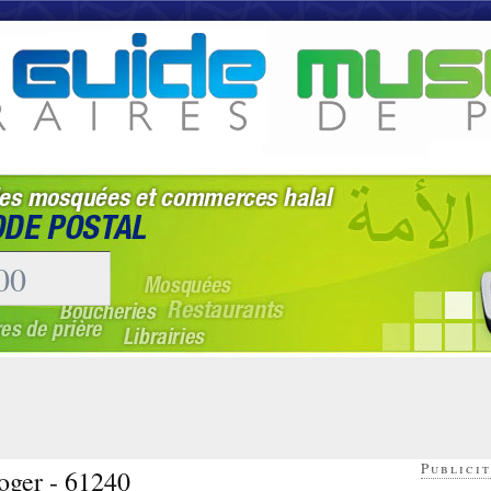
Publicit
roger - 61240