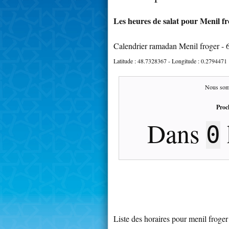
Les heures de salat pour Menil fr
Calendrier ramadan Menil froger -
Latitude :
48.7328367
- Longitude :
0.2794471
Nous som
Proc
Dans
0
Liste des horaires pour menil froger