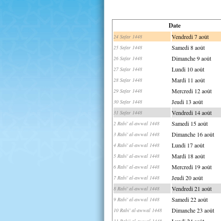
Date
Vendredi 7 août
24 Safar 1448
Samedi 8 août
25 Safar 1448
Dimanche 9 août
26 Safar 1448
Lundi 10 août
27 Safar 1448
Mardi 11 août
28 Safar 1448
Mercredi 12 août
29 Safar 1448
Jeudi 13 août
30 Safar 1448
Vendredi 14 août
31 Safar 1448
Samedi 15 août
2 Rabi' al-awwal 1448
Dimanche 16 août
3 Rabi' al-awwal 1448
Lundi 17 août
4 Rabi' al-awwal 1448
Mardi 18 août
5 Rabi' al-awwal 1448
Mercredi 19 août
6 Rabi' al-awwal 1448
Jeudi 20 août
7 Rabi' al-awwal 1448
Vendredi 21 août
8 Rabi' al-awwal 1448
Samedi 22 août
9 Rabi' al-awwal 1448
Dimanche 23 août
10 Rabi' al-awwal 1448
Lundi 24 août
11 Rabi' al-awwal 1448